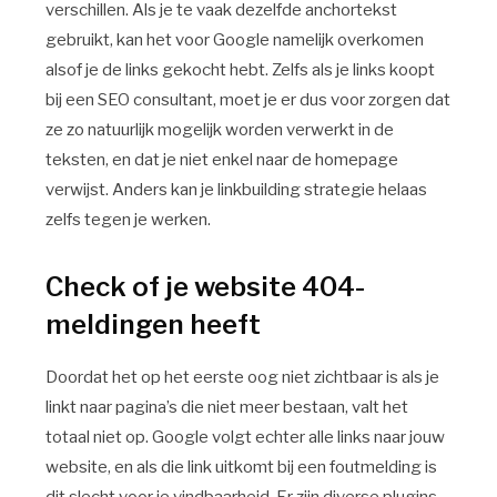
verschillen. Als je te vaak dezelfde anchortekst
gebruikt, kan het voor Google namelijk overkomen
alsof je de links gekocht hebt. Zelfs als je links koopt
bij een SEO consultant, moet je er dus voor zorgen dat
ze zo natuurlijk mogelijk worden verwerkt in de
teksten, en dat je niet enkel naar de homepage
verwijst. Anders kan je linkbuilding strategie helaas
zelfs tegen je werken.
Check of je website 404-
meldingen heeft
Doordat het op het eerste oog niet zichtbaar is als je
linkt naar pagina’s die niet meer bestaan, valt het
totaal niet op. Google volgt echter alle links naar jouw
website, en als die link uitkomt bij een foutmelding is
dit slecht voor je vindbaarheid. Er zijn diverse plugins