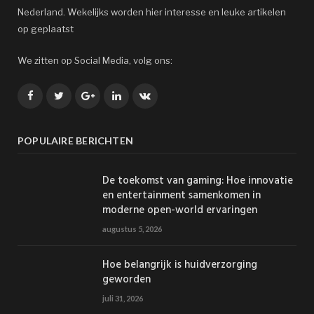
Nederland. Wekelijks worden hier interesse en leuke artikelen
op geplaatst
We zitten op Social Media, volg ons:
Facebook
Twitter
Google+
LinkedIn
VK
POPULAIRE BERICHTEN
De toekomst van gaming: Hoe innovatie
en entertainment samenkomen in
moderne open-world ervaringen
augustus 5, 2026
Hoe belangrijk is huidverzorging
geworden
juli 31, 2026