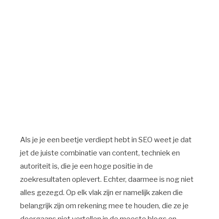
Als je je een beetje verdiept hebt in SEO weet je dat
jet de juiste combinatie van content, techniek en
autoriteit is, die je een hoge positie in de
zoekresultaten oplevert. Echter, daarmee is nog niet
alles gezegd. Op elk vlak zijn er namelijk zaken die
belangrijk zijn om rekening mee te houden, die ze je
doorgaans niet vertellen in de meeste blogs en