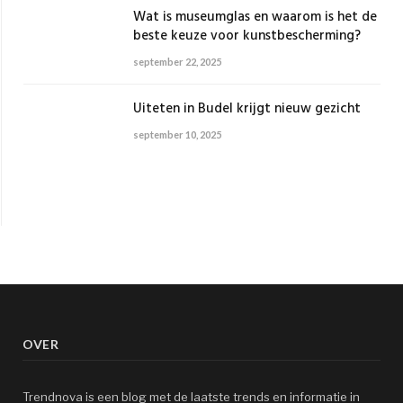
Wat is museumglas en waarom is het de
beste keuze voor kunstbescherming?
september 22, 2025
Uiteten in Budel krijgt nieuw gezicht
september 10, 2025
OVER
Trendnova is een blog met de laatste trends en informatie in