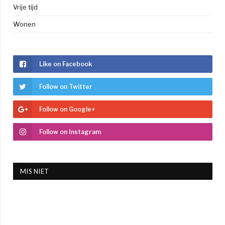
Vrije tijd
Wonen
Like on Facebook
Follow on Twitter
Follow on Google+
Follow on Instagram
MIS NIET