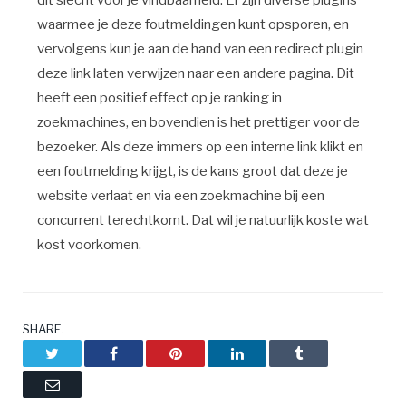
waarmee je deze foutmeldingen kunt opsporen, en
vervolgens kun je aan de hand van een redirect plugin
deze link laten verwijzen naar een andere pagina. Dit
heeft een positief effect op je ranking in
zoekmachines, en bovendien is het prettiger voor de
bezoeker. Als deze immers op een interne link klikt en
een foutmelding krijgt, is de kans groot dat deze je
website verlaat en via een zoekmachine bij een
concurrent terechtkomt. Dat wil je natuurlijk koste wat
kost voorkomen.
SHARE.
Twitter
Facebook
Pinterest
LinkedIn
Tumblr
Email