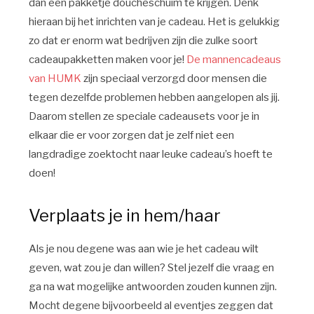
dan een pakketje doucheschuim te krijgen. Denk
hieraan bij het inrichten van je cadeau. Het is gelukkig
zo dat er enorm wat bedrijven zijn die zulke soort
cadeaupakketten maken voor je!
De mannencadeaus
van HUMK
zijn speciaal verzorgd door mensen die
tegen dezelfde problemen hebben aangelopen als jij.
Daarom stellen ze speciale cadeausets voor je in
elkaar die er voor zorgen dat je zelf niet een
langdradige zoektocht naar leuke cadeau’s hoeft te
doen!
Verplaats je in hem/haar
Als je nou degene was aan wie je het cadeau wilt
geven, wat zou je dan willen? Stel jezelf die vraag en
ga na wat mogelijke antwoorden zouden kunnen zijn.
Mocht degene bijvoorbeeld al eventjes zeggen dat