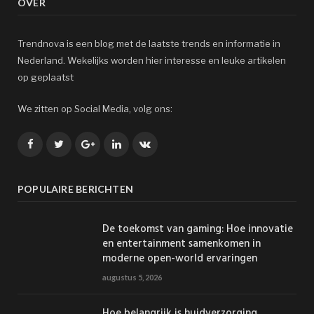
OVER
Trendnova is een blog met de laatste trends en informatie in
Nederland. Wekelijks worden hier interesse en leuke artikelen
op geplaatst
We zitten op Social Media, volg ons:
Facebook
Twitter
Google+
LinkedIn
VK
POPULAIRE BERICHTEN
De toekomst van gaming: Hoe innovatie
en entertainment samenkomen in
moderne open-world ervaringen
augustus 5, 2026
Hoe belangrijk is huidverzorging