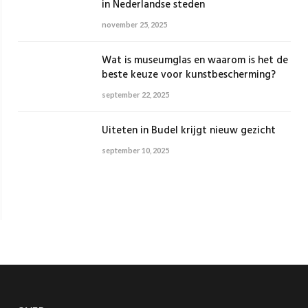
in Nederlandse steden
november 25, 2025
Wat is museumglas en waarom is het de
beste keuze voor kunstbescherming?
september 22, 2025
Uiteten in Budel krijgt nieuw gezicht
september 10, 2025