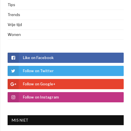
Tips
Trends
Vrije tijd
Wonen
Like on Facebook
Follow on Twitter
Follow on Google+
Follow on Instagram
MIS NIET