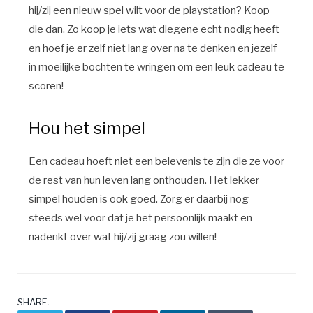
hij/zij een nieuw spel wilt voor de playstation? Koop
die dan. Zo koop je iets wat diegene echt nodig heeft
en hoef je er zelf niet lang over na te denken en jezelf
in moeilijke bochten te wringen om een leuk cadeau te
scoren!
Hou het simpel
Een cadeau hoeft niet een belevenis te zijn die ze voor
de rest van hun leven lang onthouden. Het lekker
simpel houden is ook goed. Zorg er daarbij nog
steeds wel voor dat je het persoonlijk maakt en
nadenkt over wat hij/zij graag zou willen!
SHARE.