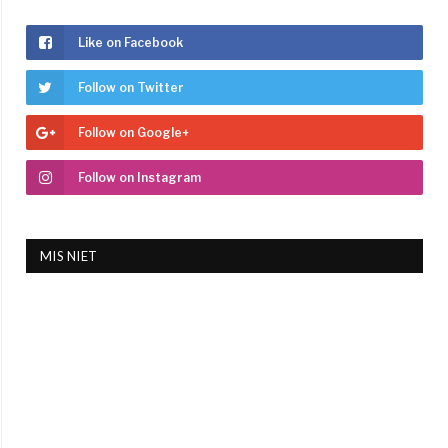
Like on Facebook
Follow on Twitter
Follow on Google+
Follow on Instagram
MIS NIET