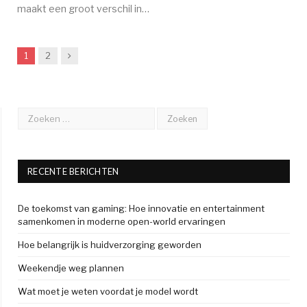
maakt een groot verschil in…
Next
1
2
RECENTE BERICHTEN
De toekomst van gaming: Hoe innovatie en entertainment
samenkomen in moderne open-world ervaringen
Hoe belangrijk is huidverzorging geworden
Weekendje weg plannen
Wat moet je weten voordat je model wordt