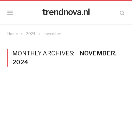
trendnova.nl
»
»
Home
2024
november
MONTHLY ARCHIVES:
NOVEMBER,
2024