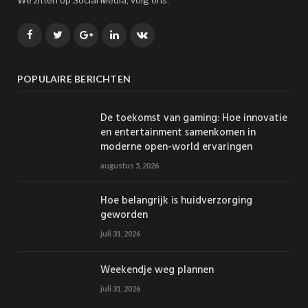
Facebook
Twitter
Google+
LinkedIn
VK
POPULAIRE BERICHTEN
De toekomst van gaming: Hoe innovatie
en entertainment samenkomen in
moderne open-world ervaringen
augustus 5, 2026
Hoe belangrijk is huidverzorging
geworden
juli 31, 2026
Weekendje weg plannen
juli 31, 2026