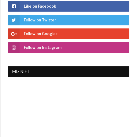
Like on Facebook
Follow on Twitter
Follow on Google+
Follow on Instagram
MIS NIET