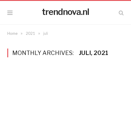
trendnova.nl
»
»
Home
2021
juli
MONTHLY ARCHIVES:
JULI, 2021