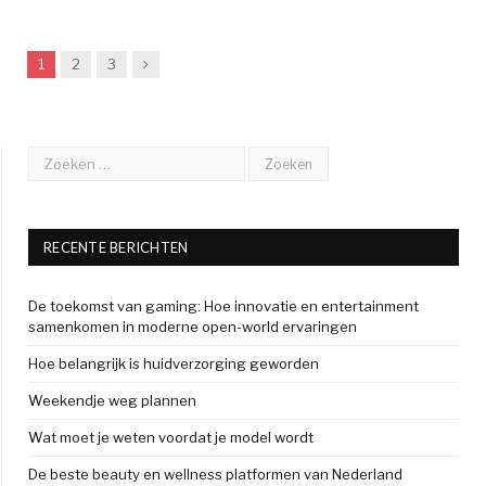
Next
1
2
3
RECENTE BERICHTEN
De toekomst van gaming: Hoe innovatie en entertainment
samenkomen in moderne open-world ervaringen
Hoe belangrijk is huidverzorging geworden
Weekendje weg plannen
Wat moet je weten voordat je model wordt
De beste beauty en wellness platformen van Nederland