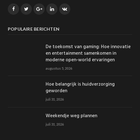
Facebook
Twitter
Google+
LinkedIn
VK
POPULAIRE BERICHTEN
De toekomst van gaming: Hoe innovatie
en entertainment samenkomen in
moderne open-world ervaringen
augustus 5, 2026
Hoe belangrijk is huidverzorging
geworden
juli 31, 2026
Weekendje weg plannen
juli 31, 2026