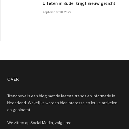
Uiteten in Budel krijgt nieuw gezicht
september 10, 2025
OVER
Trendnova is een blog met de laatste trends en informatie in
Nederland. Wekelijks worden hier interesse en leuke artikelen
op geplaatst
We zitten op Social Media, volg ons: