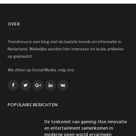
OVER
Trendnova is een blog met de laatste trends en informatie in
Nederland. Wekelijks worden hier interesse en leuke artikelen
op geplaatst
We zitten op Social Media, volg ons:
Facebook
Twitter
Google+
LinkedIn
VK
POPULAIRE BERICHTEN
De toekomst van gaming: Hoe innovatie
en entertainment samenkomen in
moderne open-world ervaringen