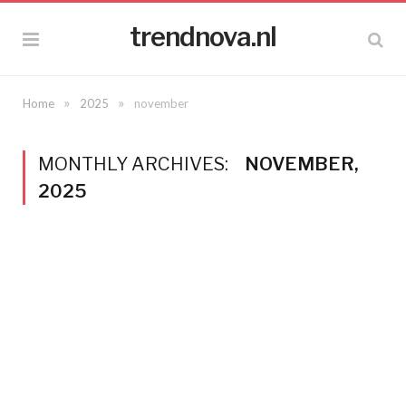
trendnova.nl
»
»
Home
2025
november
MONTHLY ARCHIVES:
NOVEMBER,
2025