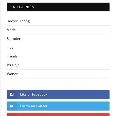
CATEGORIEËN
Bodysculpting
Mode
Sieraden
Tips
Trends
Vrije tijd
Wonen
Like on Facebook
Follow on Twitter