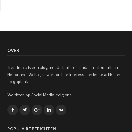
OVER
Trendnova is een blog met de laatste trends en informatie in
Nederland. Wekelijks worden hier interesse en leuke artikelen
op geplaatst
We zitten op Social Media, volg ons:
Facebook
Twitter
Google+
LinkedIn
VK
POPULAIRE BERICHTEN