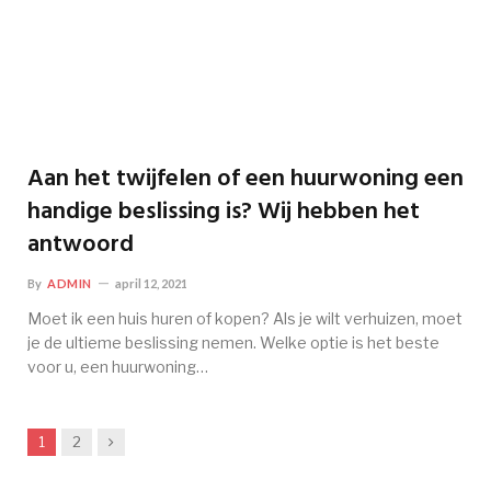
Aan het twijfelen of een huurwoning een
handige beslissing is? Wij hebben het
antwoord
By
ADMIN
april 12, 2021
Moet ik een huis huren of kopen? Als je wilt verhuizen, moet
je de ultieme beslissing nemen. Welke optie is het beste
voor u, een huurwoning…
Next
1
2