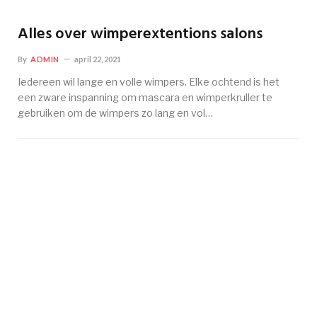
Alles over wimperextentions salons
By
ADMIN
april 22, 2021
Iedereen wil lange en volle wimpers. Elke ochtend is het
een zware inspanning om mascara en wimperkruller te
gebruiken om de wimpers zo lang en vol…