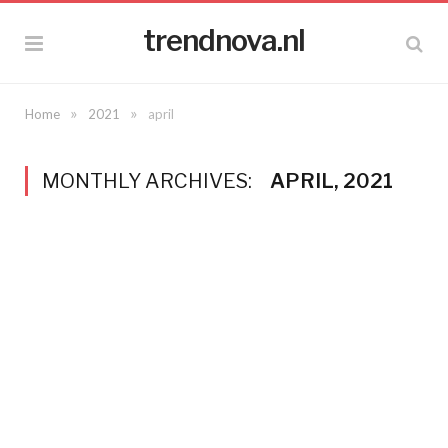
trendnova.nl
»
»
Home
2021
april
MONTHLY ARCHIVES:
APRIL, 2021