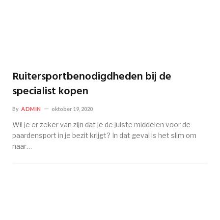
Ruitersportbenodigdheden bij de
specialist kopen
By
ADMIN
oktober 19, 2020
Wil je er zeker van zijn dat je de juiste middelen voor de
paardensport in je bezit krijgt? In dat geval is het slim om
naar…