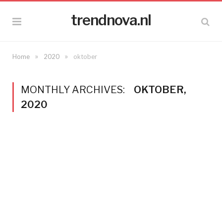
trendnova.nl
»
»
Home
2020
oktober
MONTHLY ARCHIVES:
OKTOBER,
2020