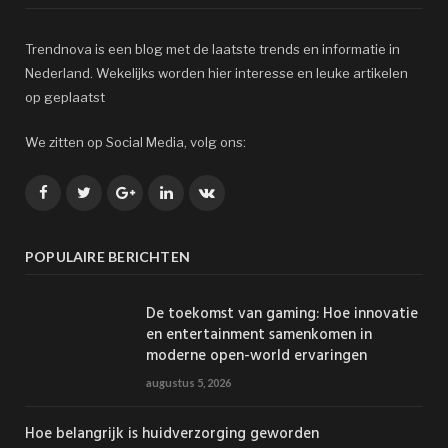
Trendnova is een blog met de laatste trends en informatie in
Nederland. Wekelijks worden hier interesse en leuke artikelen
op geplaatst
We zitten op Social Media, volg ons:
Facebook
Twitter
Google+
LinkedIn
VK
POPULAIRE BERICHTEN
De toekomst van gaming: Hoe innovatie
en entertainment samenkomen in
moderne open-world ervaringen
augustus 5, 2026
Hoe belangrijk is huidverzorging geworden