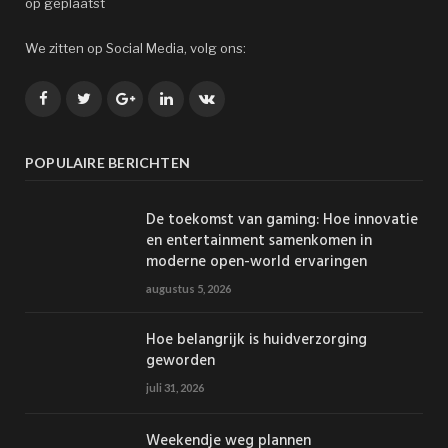
op geplaatst
We zitten op Social Media, volg ons:
Facebook
Twitter
Google+
LinkedIn
VK
POPULAIRE BERICHTEN
De toekomst van gaming: Hoe innovatie
en entertainment samenkomen in
moderne open-world ervaringen
augustus 5, 2026
Hoe belangrijk is huidverzorging
geworden
juli 31, 2026
Weekendje weg plannen