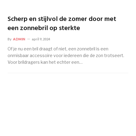
Scherp en stijlvol de zomer door met
een zonnebril op sterkte
By
ADMIN
april 9, 2024
Of je nu een bril draagt of niet, een zonnebril is een
onmisbaar accessoire voor iedereen die de zon trotseert.
Voor brildragers kan het echter een…