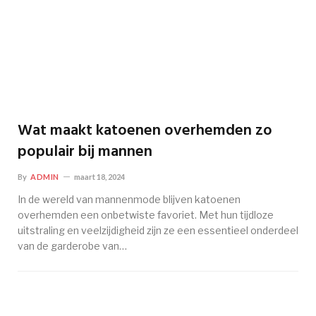
Wat maakt katoenen overhemden zo
populair bij mannen
By
ADMIN
maart 18, 2024
In de wereld van mannenmode blijven katoenen
overhemden een onbetwiste favoriet. Met hun tijdloze
uitstraling en veelzijdigheid zijn ze een essentieel onderdeel
van de garderobe van…