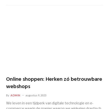
Online shoppen: Herken zó betrouwbare
webshops
By
ADMIN
augustus 9, 2023
We leven in een tijdperk van digitale technologie en e-
commerce waarin de manier waarop we winkelen drastisch