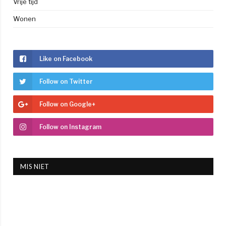
Vrije tijd
Wonen
Like on Facebook
Follow on Twitter
Follow on Google+
Follow on Instagram
MIS NIET