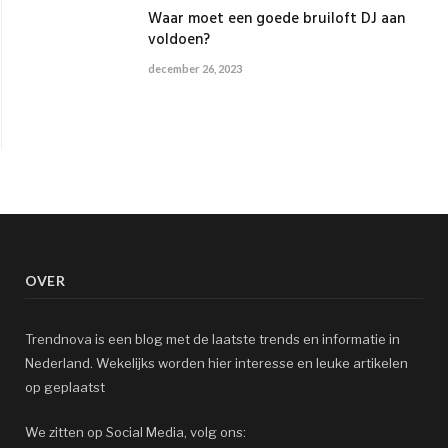
Waar moet een goede bruiloft DJ aan
voldoen?
december 26, 2023
OVER
Trendnova is een blog met de laatste trends en informatie in
Nederland. Wekelijks worden hier interesse en leuke artikelen
op geplaatst
We zitten op Social Media, volg ons: