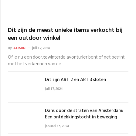
Dit zijn de meest unieke items verkocht bij
een outdoor winkel
By
ADMIN
juli 17, 2024
Of je nu een doorgewinterde avonturier bent of net begint
met het verkennen van de…
Dit zijn ART 2 en ART 3 sloten
juli 17, 2024
Dans door de straten van Amsterdam:
Een ontdekkingstocht in beweging
januari 15, 2024