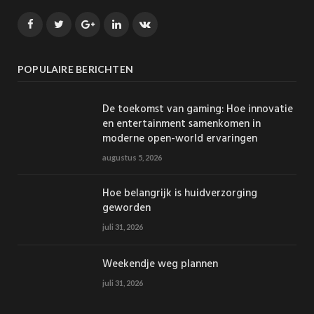
Facebook
Twitter
Google+
LinkedIn
VK
POPULAIRE BERICHTEN
De toekomst van gaming: Hoe innovatie
en entertainment samenkomen in
moderne open-world ervaringen
augustus 5, 2026
Hoe belangrijk is huidverzorging
geworden
juli 31, 2026
Weekendje weg plannen
juli 31, 2026