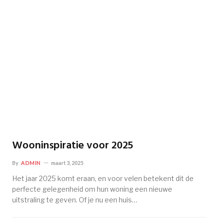
Wooninspiratie voor 2025
By
ADMIN
maart 3, 2025
Het jaar 2025 komt eraan, en voor velen betekent dit de
perfecte gelegenheid om hun woning een nieuwe
uitstraling te geven. Of je nu een huis…