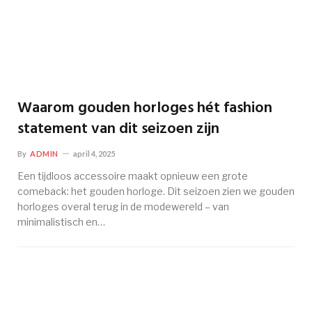
Waarom gouden horloges hét fashion
statement van dit seizoen zijn
By
ADMIN
april 4, 2025
Een tijdloos accessoire maakt opnieuw een grote
comeback: het gouden horloge. Dit seizoen zien we gouden
horloges overal terug in de modewereld – van
minimalistisch en…