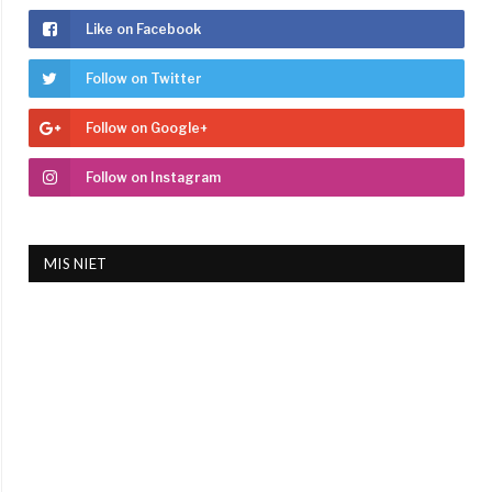
Like on Facebook
Follow on Twitter
Follow on Google+
Follow on Instagram
MIS NIET