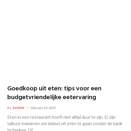
Goedkoop uit eten: tips voor een
budgetvriendelijke eetervaring
By
ADMIN
februari 19, 2025
Eten in een restaurant hoeft niet altijd duur te zijn. Er zijn
talloze manieren om lekker uit eten te gaan zonder de bank
te breken. Of…