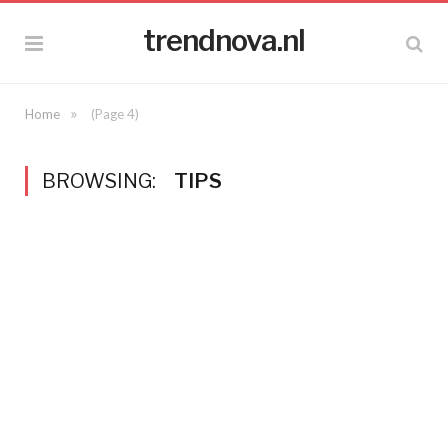
trendnova.nl
»
Home
(Page 4)
BROWSING:
TIPS