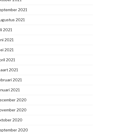
eptember 2021
ugustus 2021
uli 2021
uni 2021
ei 2021
pril 2021
aart 2021
ebruari 2021
anuari 2021
ecember 2020
ovember 2020
ktober 2020
eptember 2020