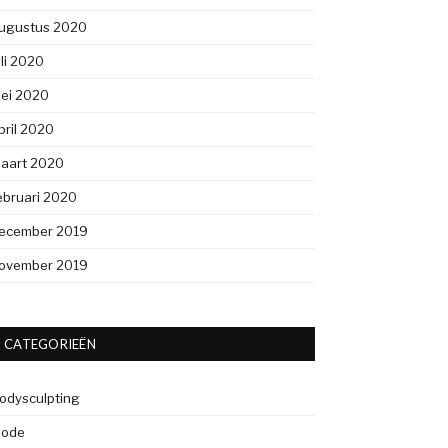
ugustus 2020
uli 2020
ei 2020
pril 2020
aart 2020
ebruari 2020
ecember 2019
ovember 2019
CATEGORIEËN
odysculpting
ode