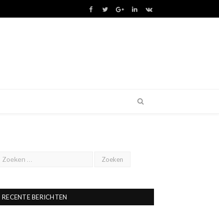
Facebook
Twitter
Google+
LinkedIn
VK
RECENTE BERICHTEN