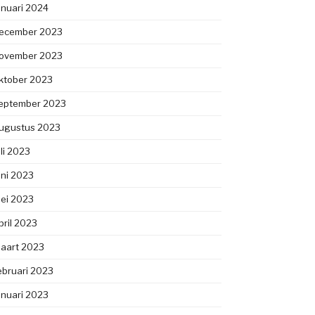
anuari 2024
ecember 2023
ovember 2023
ktober 2023
eptember 2023
ugustus 2023
uli 2023
uni 2023
ei 2023
pril 2023
aart 2023
ebruari 2023
anuari 2023