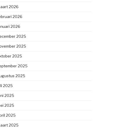
aart 2026
ebruari 2026
anuari 2026
ecember 2025
ovember 2025
ktober 2025
eptember 2025
ugustus 2025
uli 2025
uni 2025
ei 2025
pril 2025
aart 2025