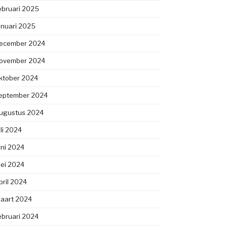
ebruari 2025
anuari 2025
ecember 2024
ovember 2024
ktober 2024
eptember 2024
ugustus 2024
uli 2024
uni 2024
ei 2024
pril 2024
aart 2024
ebruari 2024