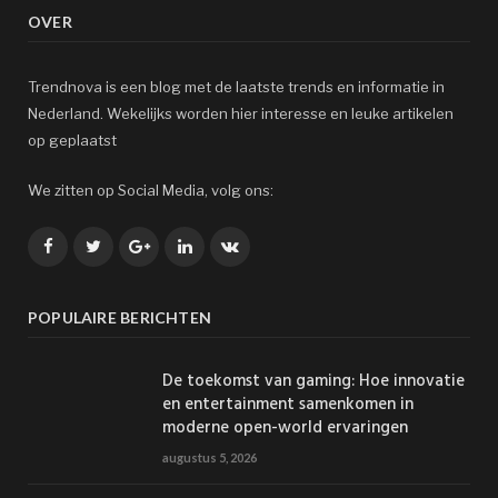
OVER
Trendnova is een blog met de laatste trends en informatie in
Nederland. Wekelijks worden hier interesse en leuke artikelen
op geplaatst
We zitten op Social Media, volg ons:
Facebook
Twitter
Google+
LinkedIn
VK
POPULAIRE BERICHTEN
De toekomst van gaming: Hoe innovatie
en entertainment samenkomen in
moderne open-world ervaringen
augustus 5, 2026