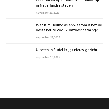
Waarom escape rooms zo populair zijn
in Nederlandse steden
november 25, 2025
Wat is museumglas en waarom is het de
beste keuze voor kunstbescherming?
september 22, 2025
Uiteten in Budel krijgt nieuw gezicht
september 10, 2025