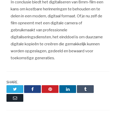
In conclusie biedt het digitaliseren van 8mm-film een
kans om kostbare herinneringen te behouden en te
delen in een modern, digitaal formaat. Of je nu zelf de
film opneemt met een digitale camera of
gebruikmaakt van professionele
digitaliseringsdiensten, het einddoel is om duurzame
digitale kopieën te creëren die gemakkelijk kunnen
worden opgeslagen, gedeeld en bewaard voor
toekomstige generaties.
SHARE.
Twitter
Facebook
Pinterest
LinkedIn
Tumblr
Email