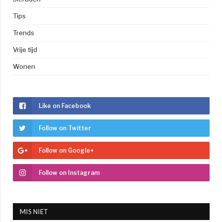
Tips
Trends
Vrije tijd
Wonen
Like on Facebook
Follow on Twitter
Follow on Google+
Follow on Instagram
MIS NIET