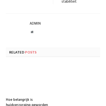
stabiliteit
ADMIN
Website
RELATED
POSTS
Hoe belangrijk is
huidverzorging geworden