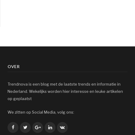
OVER
Trendnova is een blog met de laatste trends en informatie in
Nederland. Wekelijks worden hier interesse en leuke artikelen
op geplaatst
We zitten op Social Media, volg ons:
Facebook
Twitter
Google+
LinkedIn
VK