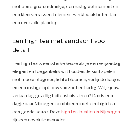
met een signatuurdrankje, een rustig eetmoment en
een klein verrassend element werkt vaak beter dan
een overvolle planning.
Een high tea met aandacht voor
detail
Een high tea is een sterke keuze als je een verjaardag
elegant en toegankelijk wilt houden. Je kunt spelen
met mooie etagères, lichte bloemen, verfijnde hapjes
en een rustige opbouw van zoet en hartig. Wil je jouw
verjaardag gezellig buitenshuis vieren? Dan is een
dagje naar Nijmegen combineren met een high tea
een goede keuze. Deze
high tea locaties in Nijmegen
zijn een absolute aanrader.