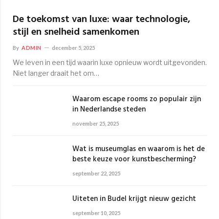
De toekomst van luxe: waar technologie,
stijl en snelheid samenkomen
By
ADMIN
december 5, 2025
We leven in een tijd waarin luxe opnieuw wordt uitgevonden.
Niet langer draait het om…
Waarom escape rooms zo populair zijn
in Nederlandse steden
november 25, 2025
Wat is museumglas en waarom is het de
beste keuze voor kunstbescherming?
september 22, 2025
Uiteten in Budel krijgt nieuw gezicht
september 10, 2025