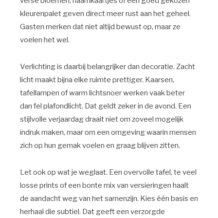
verse bloemen, naamkaartjes of een goed gekozen
kleurenpalet geven direct meer rust aan het geheel.
Gasten merken dat niet altijd bewust op, maar ze
voelen het wel.
Verlichting is daarbij belangrijker dan decoratie. Zacht
licht maakt bijna elke ruimte prettiger. Kaarsen,
tafellampen of warm lichtsnoer werken vaak beter
dan fel plafondlicht. Dat geldt zeker in de avond. Een
stijlvolle verjaardag draait niet om zoveel mogelijk
indruk maken, maar om een omgeving waarin mensen
zich op hun gemak voelen en graag blijven zitten.
Let ook op wat je weglaat. Een overvolle tafel, te veel
losse prints of een bonte mix van versieringen haalt
de aandacht weg van het samenzijn. Kies één basis en
herhaal die subtiel. Dat geeft een verzorgde