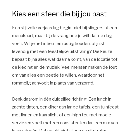
Kies een sfeer die bij jou past
Een stijlvolle verjaardag begint niet bij slingers of een
menukaart, maar bij de vraag hoe je wilt dat de dag
voelt. Wil je het intiem en rustig houden, of juist
levendig met een feestelijke uitstraling? Die keuze
bepaalt bijna alles wat daarna komt, van de locatie tot
de kleding en de muziek. Veel mensen maken de fout
om van alles een beetje te willen, waardoor het
rommelig aanvoelt in plaats van verzorgd.
Denk daarom in één duidelijke richting. Een lunch in
zachte tinten, een diner aan lange tafels, een tuinfeest
met linnen en kaarslicht of een high tea met mooie
serviezen voelt meteen consistenter dan een mix van
losse ideeën. Dat maakt niet alleen de uitstraling