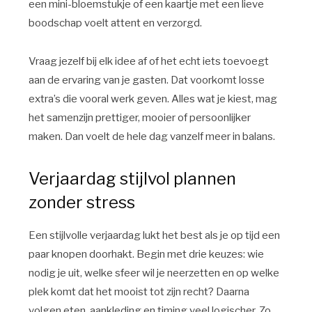
een mini-bloemstukje of een kaartje met een lieve
boodschap voelt attent en verzorgd.
Vraag jezelf bij elk idee af of het echt iets toevoegt
aan de ervaring van je gasten. Dat voorkomt losse
extra’s die vooral werk geven. Alles wat je kiest, mag
het samenzijn prettiger, mooier of persoonlijker
maken. Dan voelt de hele dag vanzelf meer in balans.
Verjaardag stijlvol plannen
zonder stress
Een stijlvolle verjaardag lukt het best als je op tijd een
paar knopen doorhakt. Begin met drie keuzes: wie
nodig je uit, welke sfeer wil je neerzetten en op welke
plek komt dat het mooist tot zijn recht? Daarna
volgen eten, aankleding en timing veel logischer. Zo