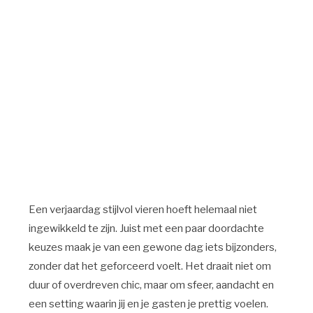
Een verjaardag stijlvol vieren hoeft helemaal niet
ingewikkeld te zijn. Juist met een paar doordachte
keuzes maak je van een gewone dag iets bijzonders,
zonder dat het geforceerd voelt. Het draait niet om
duur of overdreven chic, maar om sfeer, aandacht en
een setting waarin jij en je gasten je prettig voelen.