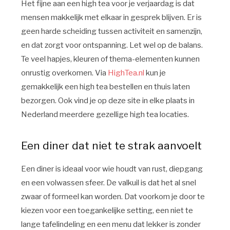
Het fijne aan een high tea voor je verjaardag is dat
mensen makkelijk met elkaar in gesprek blijven. Er is
geen harde scheiding tussen activiteit en samenzijn,
en dat zorgt voor ontspanning. Let wel op de balans.
Te veel hapjes, kleuren of thema-elementen kunnen
onrustig overkomen. Via
HighTea.nl
kun je
gemakkelijk een high tea bestellen en thuis laten
bezorgen. Ook vind je op deze site in elke plaats in
Nederland meerdere gezellige high tea locaties.
Een diner dat niet te strak aanvoelt
Een diner is ideaal voor wie houdt van rust, diepgang
en een volwassen sfeer. De valkuil is dat het al snel
zwaar of formeel kan worden. Dat voorkom je door te
kiezen voor een toegankelijke setting, een niet te
lange tafelindeling en een menu dat lekker is zonder