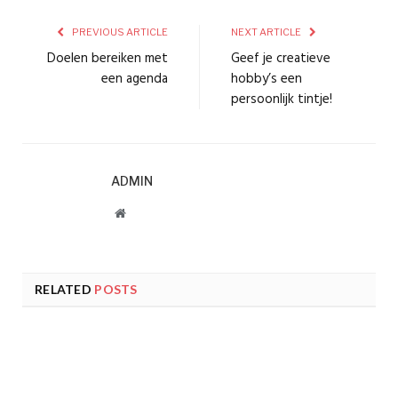
PREVIOUS ARTICLE
NEXT ARTICLE
Doelen bereiken met
Geef je creatieve
een agenda
hobby’s een
persoonlijk tintje!
ADMIN
Website
RELATED
POSTS