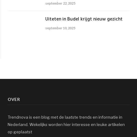
september 22, 2025
Uiteten in Budel krijgt nieuw gezicht
september 10, 2025
OVER
Trendnova is een blog met de laatste trends en informatie in
Nederland. Wekelijks worden hier interesse en leuke artikelen
op geplaatst