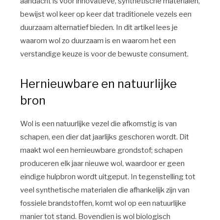
aandacht is voor innovatieve, synthetische materialen,
bewijst wol keer op keer dat traditionele vezels een
duurzaam alternatief bieden. In dit artikel lees je
waarom wol zo duurzaam is en waarom het een
verstandige keuze is voor de bewuste consument.
Hernieuwbare en natuurlijke
bron
Wol is een natuurlijke vezel die afkomstig is van
schapen, een dier dat jaarlijks geschoren wordt. Dit
maakt wol een hernieuwbare grondstof; schapen
produceren elk jaar nieuwe wol, waardoor er geen
eindige hulpbron wordt uitgeput. In tegenstelling tot
veel synthetische materialen die afhankelijk zijn van
fossiele brandstoffen, komt wol op een natuurlijke
manier tot stand. Bovendien is wol biologisch