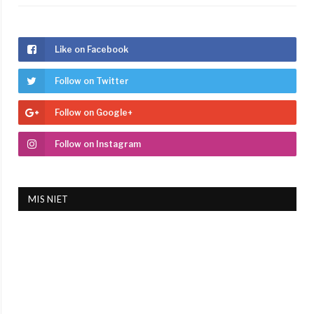
Like on Facebook
Follow on Twitter
Follow on Google+
Follow on Instagram
MIS NIET