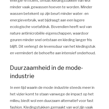
energie-efficiënt, omdat kledingstukken van wol
minder vaak gewassen hoeven te worden. Minder
wassen betekent op zijn beurt minder water- en
energieverbruik, wat bijdraagt aan een lagere
ecologische voetafdruk. Bovendien heeft wol van
nature antimicrobiële eigenschappen, waardoor
geuren minder snel ontstaan en kleding langer fris
blijft. Dit verlengt de levensduur van het kledingstuk
en vermindert de behoefte aan intensief onderhoud.
Duurzaamheid in de mode-
industrie
In een tijd waarin de mode-industrie steeds meer in
het vizier komt te staan vanwege de impact op het
milieu, biedt wol een duurzaam alternatief voor fast
fashion. Kledingstukken gemaakt van wol zijn vaak