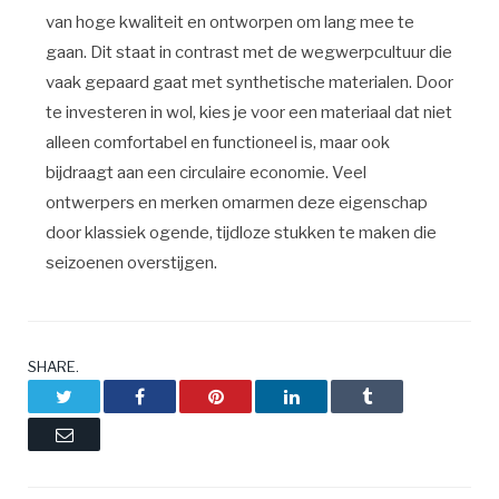
van hoge kwaliteit en ontworpen om lang mee te
gaan. Dit staat in contrast met de wegwerpcultuur die
vaak gepaard gaat met synthetische materialen. Door
te investeren in wol, kies je voor een materiaal dat niet
alleen comfortabel en functioneel is, maar ook
bijdraagt aan een circulaire economie. Veel
ontwerpers en merken omarmen deze eigenschap
door klassiek ogende, tijdloze stukken te maken die
seizoenen overstijgen.
SHARE.
Twitter
Facebook
Pinterest
LinkedIn
Tumblr
Email