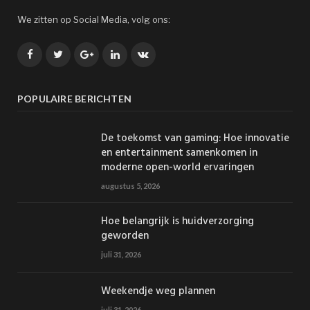
We zitten op Social Media, volg ons:
Facebook
Twitter
Google+
LinkedIn
VK
POPULAIRE BERICHTEN
De toekomst van gaming: Hoe innovatie
en entertainment samenkomen in
moderne open-world ervaringen
augustus 5, 2026
Hoe belangrijk is huidverzorging
geworden
juli 31, 2026
Weekendje weg plannen
juli 31, 2026