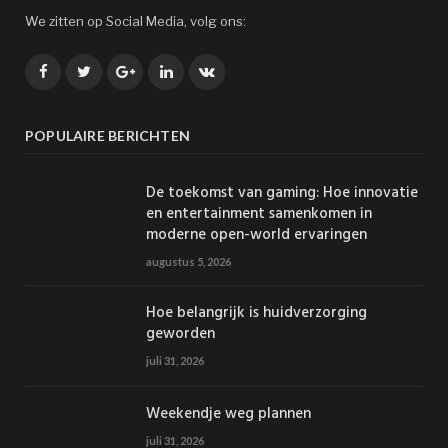
We zitten op Social Media, volg ons:
Facebook
Twitter
Google+
LinkedIn
VK
POPULAIRE BERICHTEN
De toekomst van gaming: Hoe innovatie
en entertainment samenkomen in
moderne open-world ervaringen
augustus 5, 2026
Hoe belangrijk is huidverzorging
geworden
juli 31, 2026
Weekendje weg plannen
juli 31, 2026