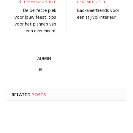
PREVIOUS ARTICLE
NEXT ARTICLE
De perfecte plek
Badkamertrends voor
voor jouw feest: tips
een stijlvol interieur
voor het plannen van
een evenement
ADMIN
Website
RELATED
POSTS