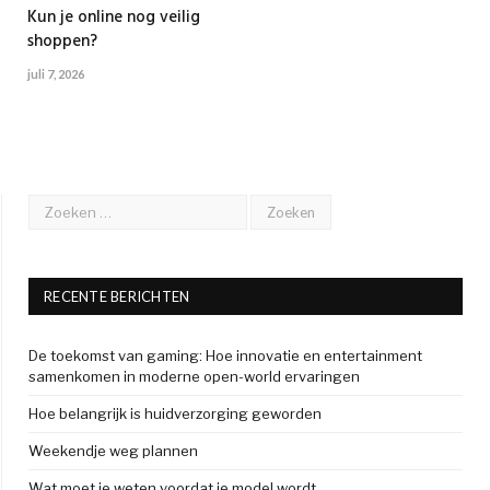
Kun je online nog veilig
shoppen?
juli 7, 2026
RECENTE BERICHTEN
De toekomst van gaming: Hoe innovatie en entertainment
samenkomen in moderne open-world ervaringen
Hoe belangrijk is huidverzorging geworden
Weekendje weg plannen
Wat moet je weten voordat je model wordt