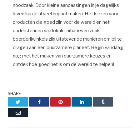
noodzaak. Door kleine aanpassingen in je dagelijks
leven kun je al veel impact maken. Het kiezen voor
producten die goed zijn voor de wereld en het
ondersteunen van lokale initiatieven zoals
boerderijwinkels zijn uitstekende manieren om bij te
dragen aan een duurzamere planeet. Begin vandaag
nog met het maken van duurzamere keuzes en
ontdek hoe goed het is om de wereld te helpen!
SHARE.
Twitter
Facebook
Pinterest
LinkedIn
Tumblr
Email