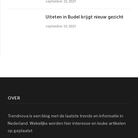
september 22, 2025
Uiteten in Budel krijgt nieuw gezicht
september 10, 2025
OVER
Trendnova is een blog met de laatste trends en informatie in
Nederland. Wekelijks worden hier interesse en leuke artikelen
op geplaatst