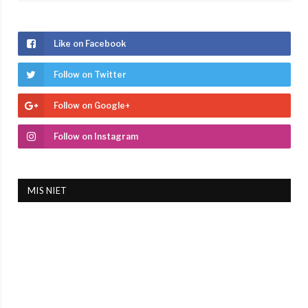
Like on Facebook
Follow on Twitter
Follow on Google+
Follow on Instagram
MIS NIET