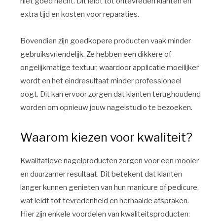
niet goed hecht. Dit leidt tot ontevreden klanten en
extra tijd en kosten voor reparaties.
Bovendien zijn goedkopere producten vaak minder
gebruiksvriendelijk. Ze hebben een dikkere of
ongelijkmatige textuur, waardoor applicatie moeilijker
wordt en het eindresultaat minder professioneel
oogt. Dit kan ervoor zorgen dat klanten terughoudend
worden om opnieuw jouw nagelstudio te bezoeken.
Waarom kiezen voor kwaliteit?
Kwalitatieve nagelproducten zorgen voor een mooier
en duurzamer resultaat. Dit betekent dat klanten
langer kunnen genieten van hun manicure of pedicure,
wat leidt tot tevredenheid en herhaalde afspraken.
Hier zijn enkele voordelen van kwaliteitsproducten: