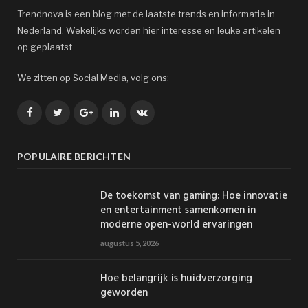
Trendnova is een blog met de laatste trends en informatie in
Nederland. Wekelijks worden hier interesse en leuke artikelen
op geplaatst
We zitten op Social Media, volg ons:
Facebook
Twitter
Google+
LinkedIn
VK
POPULAIRE BERICHTEN
De toekomst van gaming: Hoe innovatie
en entertainment samenkomen in
moderne open-world ervaringen
augustus 5, 2026
Hoe belangrijk is huidverzorging
geworden