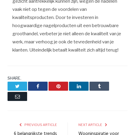
gezicht aantrekkelijk kunnen zijn, wegen de nadelen
vaak niet op tegen de voordelen van
kwaliteitsproducten. Door te investeren in
hoogwaardige nagelproducten uit een betrouwbare
groothandel, verbeter je niet alleen de kwaliteit van je
werk, maar verhoog je ook de tevredenheid van je
klanten. Uiteindelijk betaalt kwaliteit zich altijd terug!
SHARE.
Twitter
Facebook
Pinterest
LinkedIn
Tumblr
Email
PREVIOUS ARTICLE
NEXT ARTICLE
6 belangrijkste trends
Wooninspiratie voor