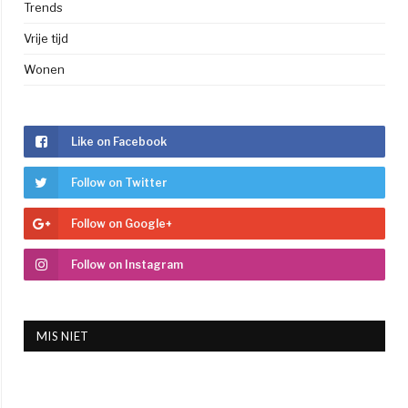
Trends
Vrije tijd
Wonen
Like on Facebook
Follow on Twitter
Follow on Google+
Follow on Instagram
MIS NIET