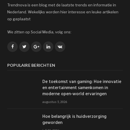
Trendnova is een blog met de laatste trends en informatie in
Nederland. Wekelijks worden hier interesse en leuke artikelen
op geplaatst
We zitten op Social Media, volg ons:
Facebook
Twitter
Google+
LinkedIn
VK
POPULAIRE BERICHTEN
De toekomst van gaming: Hoe innovatie
en entertainment samenkomen in
moderne open-world ervaringen
augustus 5, 2026
Hoe belangrijk is huidverzorging
geworden