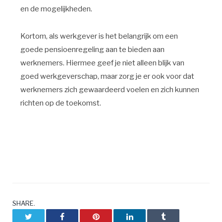
en de mogelijkheden.
Kortom, als werkgever is het belangrijk om een
goede pensioenregeling aan te bieden aan
werknemers. Hiermee geef je niet alleen blijk van
goed werkgeverschap, maar zorg je er ook voor dat
werknemers zich gewaardeerd voelen en zich kunnen
richten op de toekomst.
SHARE.
Twitter
Facebook
Pinterest
LinkedIn
Tumblr