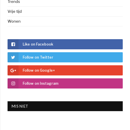
Trends
Vrije tijd
Wonen
Like on Facebook
Follow on Twitter
Follow on Google+
Follow on Instagram
MIS NIET