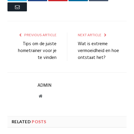
Email
PREVIOUS ARTICLE
NEXT ARTICLE
Tips om de juiste
Wat is extreme
hometrainer voor je
vermoeidheid en hoe
te vinden
ontstaat het?
ADMIN
Website
RELATED
POSTS