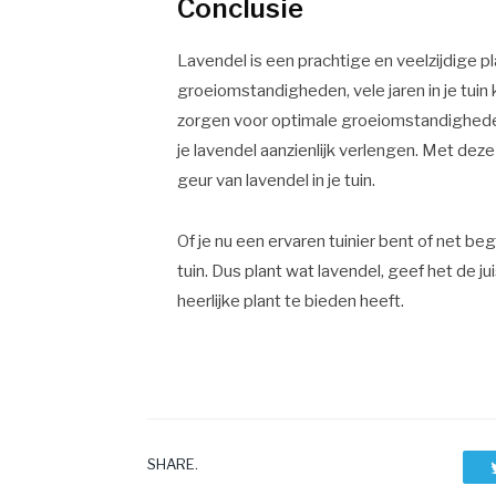
Conclusie
Lavendel is een prachtige en veelzijdige pl
groeiomstandigheden, vele jaren in je tuin k
zorgen voor optimale groeiomstandigheden
je lavendel aanzienlijk verlengen. Met dez
geur van lavendel in je tuin.
Of je nu een ervaren tuinier bent of net b
tuin. Dus plant wat lavendel, geef het de j
heerlijke plant te bieden heeft.
SHARE.