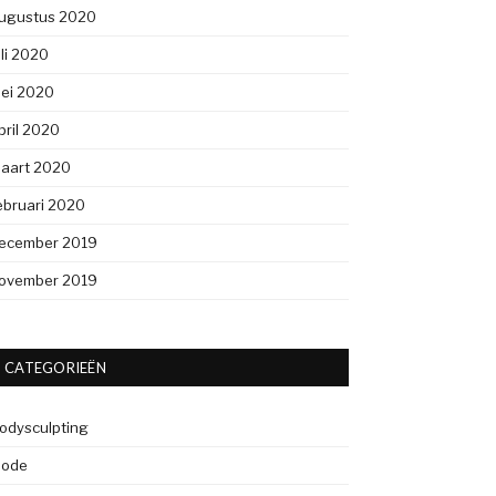
ugustus 2020
uli 2020
ei 2020
pril 2020
aart 2020
ebruari 2020
ecember 2019
ovember 2019
CATEGORIEËN
odysculpting
ode