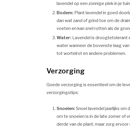
lavendel op een zonnige plek in je tuin
Bodem:
Plant lavendel in goed doorla
dan wat zand of grind toe om de drai
voeten en kan snel rotten als de grond
Water:
Lavendel is droogtetolerant e
water wanneer de bovenste laag van 
tot wortelrot en andere problemen.
Verzorging
Goede verzorging is essentieel om de leven
verzorgingstips:
Snoeien:
Snoei lavendel jaarlijks om
om te snoeien is in de late zomer of 
derde van de plant, maar zorg ervoor d