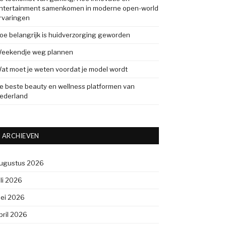
ntertainment samenkomen in moderne open-world
rvaringen
oe belangrijk is huidverzorging geworden
eekendje weg plannen
at moet je weten voordat je model wordt
e beste beauty en wellness platformen van
ederland
ARCHIEVEN
ugustus 2026
uli 2026
ei 2026
pril 2026