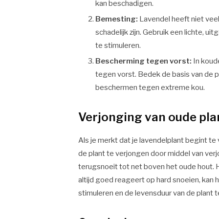
kan beschadigen.
Bemesting:
Lavendel heeft niet vee
schadelijk zijn. Gebruik een lichte, u
te stimuleren.
Bescherming tegen vorst:
In koud
tegen vorst. Bedek de basis van de p
beschermen tegen extreme kou.
Verjonging van oude pl
Als je merkt dat je lavendelplant begint te
de plant te verjongen door middel van verjo
terugsnoeit tot net boven het oude hout. Ho
altijd goed reageert op hard snoeien, kan
stimuleren en de levensduur van de plant t