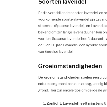
Soorten lavendel
Er zijn verschillende soorten lavendel, e
voorkomende soorten lavendel zijn Lavandu
stoechas (Spaanse lavendel), en Lavandula
bekend om zijn lange levensduur en kan on
worden. Spaanse lavendel heeft daarenteg
de 5 en 10 jaar. Lavandin, een hybride soor
van Engelse lavendel.
Groeiomstandigheden
De groeiomstandigheden spelen een crucial
nature aangepast aan een droog, zonnig kl
grond. Hier zijn enkele tips om de ideale 
Zonlicht:
Lavendel heeft minstens 6 u