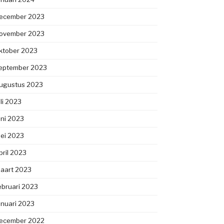
ecember 2023
ovember 2023
ktober 2023
eptember 2023
ugustus 2023
uli 2023
uni 2023
ei 2023
pril 2023
aart 2023
ebruari 2023
anuari 2023
ecember 2022