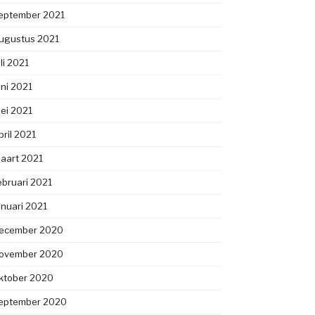
eptember 2021
ugustus 2021
uli 2021
uni 2021
ei 2021
pril 2021
aart 2021
ebruari 2021
anuari 2021
ecember 2020
ovember 2020
ktober 2020
eptember 2020