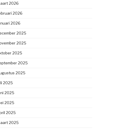
aart 2026
ebruari 2026
anuari 2026
ecember 2025
ovember 2025
ktober 2025
eptember 2025
ugustus 2025
uli 2025
uni 2025
ei 2025
pril 2025
aart 2025