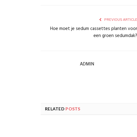
PREVIOUS ARTICL
Hoe moet je sedum cassettes planten voo
een groen sedumdak
ADMIN
RELATED
POSTS