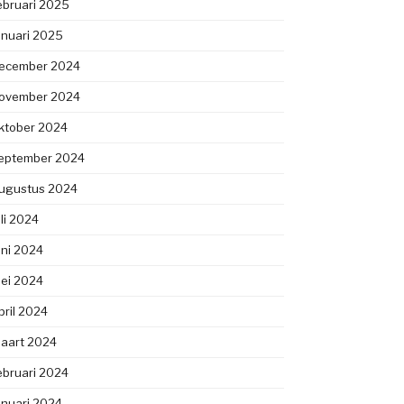
ebruari 2025
anuari 2025
ecember 2024
ovember 2024
ktober 2024
eptember 2024
ugustus 2024
uli 2024
uni 2024
ei 2024
pril 2024
aart 2024
ebruari 2024
anuari 2024