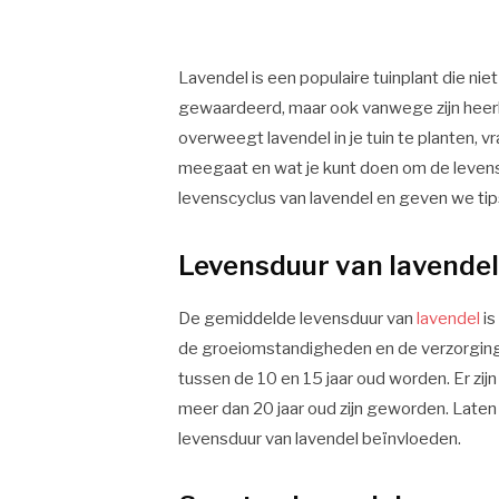
Lavendel is een populaire tuinplant die ni
gewaardeerd, maar ook vanwege zijn heerli
overweegt lavendel in je tuin te planten, vr
meegaat en wat je kunt doen om de levensdu
levenscyclus van lavendel en geven we tip
Levensduur van lavende
De gemiddelde levensduur van
lavendel
is
de groeiomstandigheden en de verzorging d
tussen de 10 en 15 jaar oud worden. Er zij
meer dan 20 jaar oud zijn geworden. Laten 
levensduur van lavendel beïnvloeden.