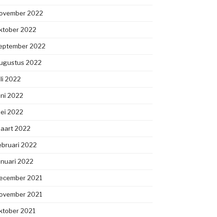
ovember 2022
ktober 2022
eptember 2022
ugustus 2022
uli 2022
uni 2022
ei 2022
aart 2022
ebruari 2022
anuari 2022
ecember 2021
ovember 2021
ktober 2021