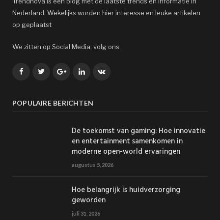
Trendnova is een blog met de laatste trends en informatie in
Nederland. Wekelijks worden hier interesse en leuke artikelen
op geplaatst
We zitten op Social Media, volg ons:
Facebook
Twitter
Google+
LinkedIn
VK
POPULAIRE BERICHTEN
De toekomst van gaming: Hoe innovatie
en entertainment samenkomen in
moderne open-world ervaringen
augustus 5, 2026
Hoe belangrijk is huidverzorging
geworden
juli 31, 2026