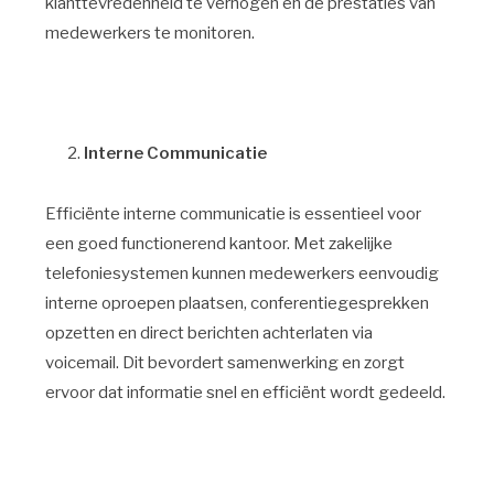
klanttevredenheid te verhogen en de prestaties van
medewerkers te monitoren.
Interne Communicatie
Efficiënte interne communicatie is essentieel voor
een goed functionerend kantoor. Met zakelijke
telefoniesystemen kunnen medewerkers eenvoudig
interne oproepen plaatsen, conferentiegesprekken
opzetten en direct berichten achterlaten via
voicemail. Dit bevordert samenwerking en zorgt
ervoor dat informatie snel en efficiënt wordt gedeeld.