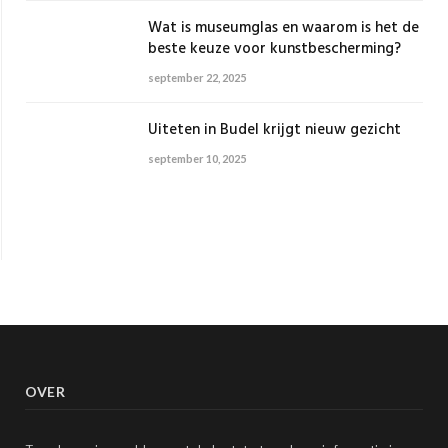
Wat is museumglas en waarom is het de
beste keuze voor kunstbescherming?
september 22, 2025
Uiteten in Budel krijgt nieuw gezicht
september 10, 2025
OVER