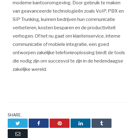
moderne kantooromgeving. Door gebruik te maken
van geavanceerde technologieën zoals VoIP, PBX en
SIP Trunking, kunnen bedrijven hun communicatie
verbeteren, kosten besparen en de productiviteit
verhogen. Of het nu gaat om klantenservice, interne
communicatie of mobiele integratie, een goed
ontworpen zakelijke telefonieoplossing biedt de tools
die nodig zijn om succesvol te zijn in de hedendaagse
zakelijke wereld.
SHARE.
Twitter
Facebook
Pinterest
LinkedIn
Tumblr
Email