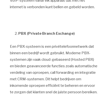
VoIP-systeem vanaf elk apparaat dat met het
internet is verbonden kunt bellen en gebeld worden.
PBX (Private Branch Exchange)
Een PBX-systeem is een privételefoonnetwerk dat
binnen een bedrijf wordt gebruikt. Moderne PBX-
systemen zijn vaak cloud-gebaseerd (Hosted PBX)
en bieden geavanceerde functies zoals automatische
verdeling van oproepen, call forwarding en integratie
met CRM-systemen. Dit helpt bedrijven om
inkomende oproepen efficiënt te beheren en ervoor
te zorgen dat klanten snel de juiste persoon bereiken.