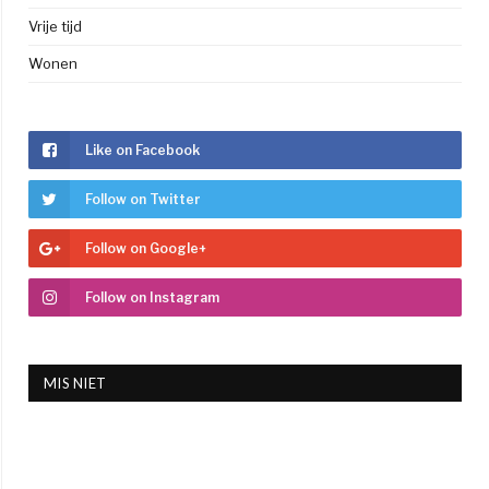
Vrije tijd
Wonen
Like on Facebook
Follow on Twitter
Follow on Google+
Follow on Instagram
MIS NIET