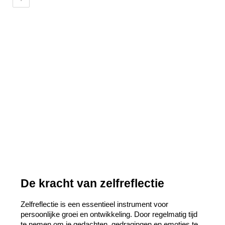
De kracht van zelfreflectie
Zelfreflectie is een essentieel instrument voor 
persoonlijke groei en ontwikkeling. Door regelmatig tijd 
te nemen om je gedachten, gedragingen en emoties te 