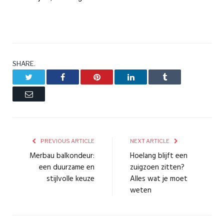
SHARE.
Twitter
Facebook
Pinterest
LinkedIn
Tumblr
Email
PREVIOUS ARTICLE
NEXT ARTICLE
Merbau balkondeur:
Hoelang blijft een
een duurzame en
zuigzoen zitten?
stijlvolle keuze
Alles wat je moet
weten