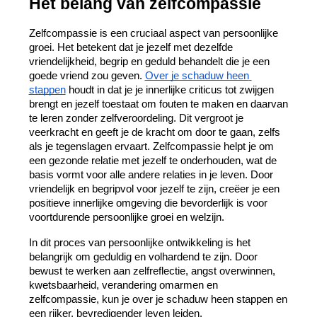
Het belang van zelfcompassie
Zelfcompassie is een cruciaal aspect van persoonlijke 
groei. Het betekent dat je jezelf met dezelfde 
vriendelijkheid, begrip en geduld behandelt die je een 
goede vriend zou geven. 
Over je schaduw heen 
stappen
 houdt in dat je je innerlijke criticus tot zwijgen 
brengt en jezelf toestaat om fouten te maken en daarvan 
te leren zonder zelfveroordeling. Dit vergroot je 
veerkracht en geeft je de kracht om door te gaan, zelfs 
als je tegenslagen ervaart. Zelfcompassie helpt je om 
een gezonde relatie met jezelf te onderhouden, wat de 
basis vormt voor alle andere relaties in je leven. Door 
vriendelijk en begripvol voor jezelf te zijn, creëer je een 
positieve innerlijke omgeving die bevorderlijk is voor 
voortdurende persoonlijke groei en welzijn.
In dit proces van persoonlijke ontwikkeling is het 
belangrijk om geduldig en volhardend te zijn. Door 
bewust te werken aan zelfreflectie, angst overwinnen, 
kwetsbaarheid, verandering omarmen en 
zelfcompassie, kun je over je schaduw heen stappen en 
een rijker, bevredigender leven leiden.