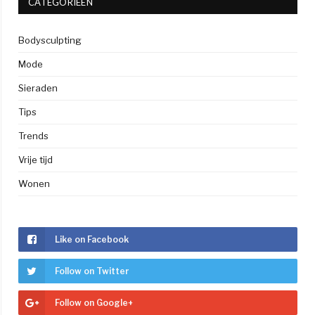
CATEGORIEËN
Bodysculpting
Mode
Sieraden
Tips
Trends
Vrije tijd
Wonen
Like on Facebook
Follow on Twitter
Follow on Google+