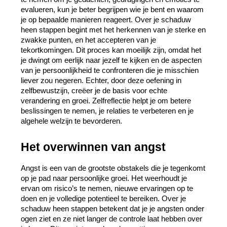
evalueren, kun je beter begrijpen wie je bent en waarom 
je op bepaalde manieren reageert. Over je schaduw 
heen stappen begint met het herkennen van je sterke en 
zwakke punten, en het accepteren van je 
tekortkomingen. Dit proces kan moeilijk zijn, omdat het 
je dwingt om eerlijk naar jezelf te kijken en de aspecten 
van je persoonlijkheid te confronteren die je misschien 
liever zou negeren. Echter, door deze oefening in 
zelfbewustzijn, creëer je de basis voor echte 
verandering en groei. Zelfreflectie helpt je om betere 
beslissingen te nemen, je relaties te verbeteren en je 
algehele welzijn te bevorderen.
Het overwinnen van angst
Angst is een van de grootste obstakels die je tegenkomt 
op je pad naar persoonlijke groei. Het weerhoudt je 
ervan om risico’s te nemen, nieuwe ervaringen op te 
doen en je volledige potentieel te bereiken. Over je 
schaduw heen stappen betekent dat je je angsten onder 
ogen ziet en ze niet langer de controle laat hebben over 