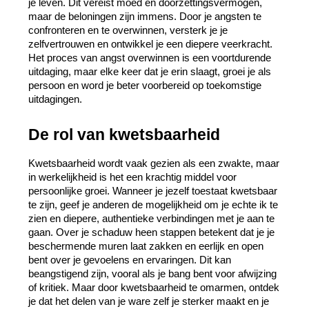
je leven. Dit vereist moed en doorzettingsvermogen, 
maar de beloningen zijn immens. Door je angsten te 
confronteren en te overwinnen, versterk je je 
zelfvertrouwen en ontwikkel je een diepere veerkracht. 
Het proces van angst overwinnen is een voortdurende 
uitdaging, maar elke keer dat je erin slaagt, groei je als 
persoon en word je beter voorbereid op toekomstige 
uitdagingen.
De rol van kwetsbaarheid
Kwetsbaarheid wordt vaak gezien als een zwakte, maar 
in werkelijkheid is het een krachtig middel voor 
persoonlijke groei. Wanneer je jezelf toestaat kwetsbaar 
te zijn, geef je anderen de mogelijkheid om je echte ik te 
zien en diepere, authentieke verbindingen met je aan te 
gaan. Over je schaduw heen stappen betekent dat je je 
beschermende muren laat zakken en eerlijk en open 
bent over je gevoelens en ervaringen. Dit kan 
beangstigend zijn, vooral als je bang bent voor afwijzing 
of kritiek. Maar door kwetsbaarheid te omarmen, ontdek 
je dat het delen van je ware zelf je sterker maakt en je 