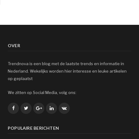
OVER
Trendnova is een blog met de laatste trends en informatie in
Nederland. Wekelijks worden hier interesse en leuke artikelen
op geplaatst
We zitten op Social Media, volg ons:
Facebook
Twitter
Google+
LinkedIn
VK
POPULAIRE BERICHTEN