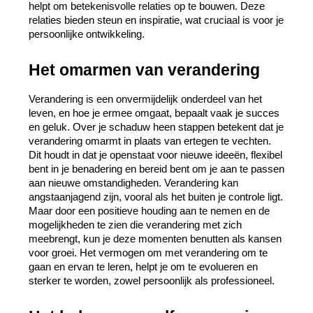
helpt om betekenisvolle relaties op te bouwen. Deze 
relaties bieden steun en inspiratie, wat cruciaal is voor je 
persoonlijke ontwikkeling.
Het omarmen van verandering
Verandering is een onvermijdelijk onderdeel van het 
leven, en hoe je ermee omgaat, bepaalt vaak je succes 
en geluk. Over je schaduw heen stappen betekent dat je 
verandering omarmt in plaats van ertegen te vechten. 
Dit houdt in dat je openstaat voor nieuwe ideeën, flexibel 
bent in je benadering en bereid bent om je aan te passen 
aan nieuwe omstandigheden. Verandering kan 
angstaanjagend zijn, vooral als het buiten je controle ligt. 
Maar door een positieve houding aan te nemen en de 
mogelijkheden te zien die verandering met zich 
meebrengt, kun je deze momenten benutten als kansen 
voor groei. Het vermogen om met verandering om te 
gaan en ervan te leren, helpt je om te evolueren en 
sterker te worden, zowel persoonlijk als professioneel.