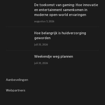
De toekomst van gaming: Hoe innovatie
en entertainment samenkomen in
moderne open-world ervaringen
augustus 5, 2026
Hoe belangrijk is huidverzorging
geworden
juli 31, 2026
Weekendje weg plannen
juli 31, 2026
Aanbevelingen
Webpartners