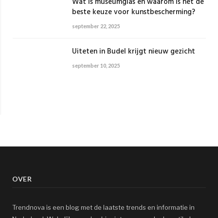
Wat is museumglas en waarom is het de
beste keuze voor kunstbescherming?
september 22, 2025
Uiteten in Budel krijgt nieuw gezicht
september 10, 2025
OVER
Trendnova is een blog met de laatste trends en informatie in