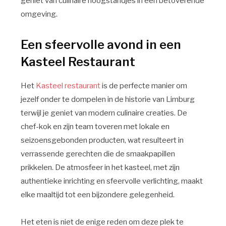
geniet van culinaire hoogstandjes in een betoverende
omgeving.
Een sfeervolle avond in een
Kasteel Restaurant
Het
Kasteel restaurant
is de perfecte manier om
jezelf onder te dompelen in de historie van Limburg
terwijl je geniet van modern culinaire creaties. De
chef-kok en zijn team toveren met lokale en
seizoensgebonden producten, wat resulteert in
verrassende gerechten die de smaakpapillen
prikkelen. De atmosfeer in het kasteel, met zijn
authentieke inrichting en sfeervolle verlichting, maakt
elke maaltijd tot een bijzondere gelegenheid.
Het eten is niet de enige reden om deze plek te