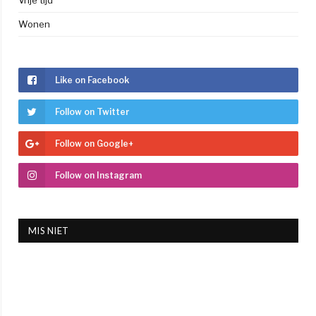
Vrije tijd
Wonen
Like on Facebook
Follow on Twitter
Follow on Google+
Follow on Instagram
MIS NIET