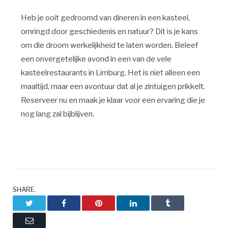
Heb je ooit gedroomd van dineren in een kasteel,
omringd door geschiedenis en natuur? Dit is je kans
om die droom werkelijkheid te laten worden. Beleef
een onvergetelijke avond in een van de vele
kasteelrestaurants in Limburg. Het is niet alleen een
maaltijd, maar een avontuur dat al je zintuigen prikkelt.
Reserveer nu en maak je klaar voor een ervaring die je
nog lang zal bijblijven.
SHARE.
Twitter
Facebook
Pinterest
LinkedIn
Tumblr
Email