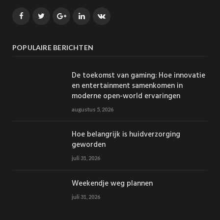
Facebook
Twitter
Google+
LinkedIn
VK
POPULAIRE BERICHTEN
De toekomst van gaming: Hoe innovatie
en entertainment samenkomen in
moderne open-world ervaringen
augustus 5, 2026
Hoe belangrijk is huidverzorging
geworden
juli 31, 2026
Weekendje weg plannen
juli 31, 2026