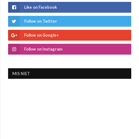
Like on Facebook
Follow on Twitter
Follow on Google+
Follow on Instagram
MIS NIET