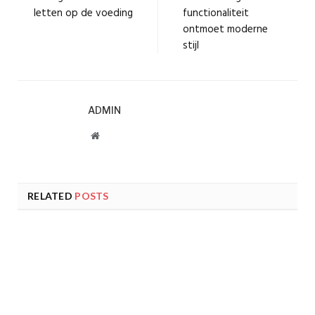
letten op de voeding
functionaliteit
ontmoet moderne
stijl
ADMIN
Website
RELATED
POSTS