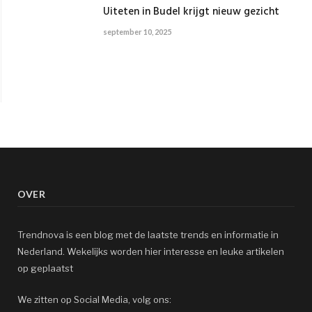
Uiteten in Budel krijgt nieuw gezicht
september 10, 2025
OVER
Trendnova is een blog met de laatste trends en informatie in
Nederland. Wekelijks worden hier interesse en leuke artikelen
op geplaatst
We zitten op Social Media, volg ons: