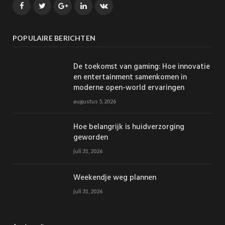
Facebook
Twitter
Google+
LinkedIn
VK
POPULAIRE BERICHTEN
De toekomst van gaming: Hoe innovatie
en entertainment samenkomen in
moderne open-world ervaringen
augustus 5, 2026
Hoe belangrijk is huidverzorging
geworden
juli 31, 2026
Weekendje weg plannen
juli 31, 2026