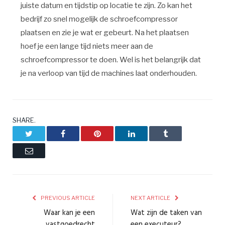
juiste datum en tijdstip op locatie te zijn. Zo kan het
bedrijf zo snel mogelijk de schroefcompressor
plaatsen en zie je wat er gebeurt. Na het plaatsen
hoef je een lange tijd niets meer aan de
schroefcompressor te doen. Wel is het belangrijk dat
je na verloop van tijd de machines laat onderhouden.
SHARE.
Twitter
Facebook
Pinterest
LinkedIn
Tumblr
Email
PREVIOUS ARTICLE
NEXT ARTICLE
Waar kan je een
Wat zijn de taken van
vastgoedrecht
een executeur?