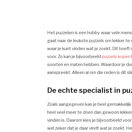
Het puzzelen is een hobby waar vele mens
gaat naar de leukste puzzels om lekker te 
waar je kunt vinden wat je zoekt. Dit hoeft n
voor. Zo kan je bijvoorbeeld
puzzels kopen
soorten en maten hebben. Waardoor je dus
aanspreekt. Alleen al om die reden is dit sl
De echte specialist in pu
Zoals aangegeven kan je heel gemakkelijk d
heel veel meer te doen dan gewoon lekker on
vinden is. Daarom kies je bijvoorbeeld voo
wel zeker dat je daar vindt wat je zoekt. He