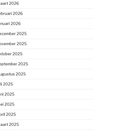
aart 2026
ebruari 2026
anuari 2026
ecember 2025
ovember 2025
ktober 2025
eptember 2025
ugustus 2025
uli 2025
uni 2025
ei 2025
pril 2025
aart 2025