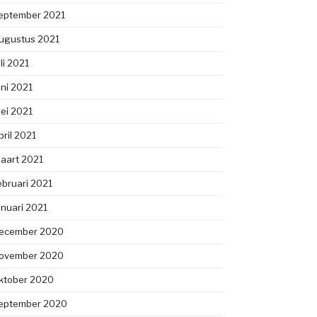
eptember 2021
ugustus 2021
uli 2021
uni 2021
ei 2021
pril 2021
aart 2021
ebruari 2021
anuari 2021
ecember 2020
ovember 2020
ktober 2020
eptember 2020