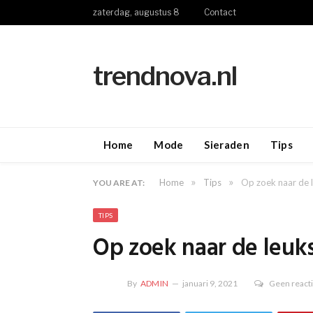
zaterdag, augustus 8
Contact
trendnova.nl
Home
Mode
Sieraden
Tips
»
»
Home
Tips
Op zoek naar de 
YOU ARE AT:
TIPS
Op zoek naar de leuk
By
ADMIN
januari 9, 2021
Geen react