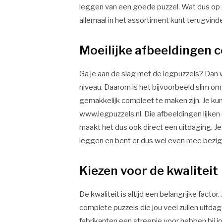
leggen van een goede puzzel. Wat dus op zi
allemaal in het assortiment kunt terugvinde
Moeilijke afbeeldingen
Ga je aan de slag met de legpuzzels? Dan wi
niveau. Daarom is het bijvoorbeeld slim om
gemakkelijk compleet te maken zijn. Je ku
www.legpuzzels.nl. Die afbeeldingen lijken o
maakt het dus ook direct een uitdaging. Je
leggen en bent er dus wel even mee bezig. 
Kiezen voor de kwaliteit
De kwaliteit is altijd een belangrijke facto
complete puzzels die jou veel zullen uitd
fabrikanten een streepje voor hebben bij jo