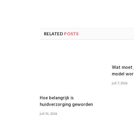
RELATED
POSTS
Wat moet j
model wor
juli 7, 2026
Hoe belangrijk is
huidverzorging geworden
juli 31, 2026