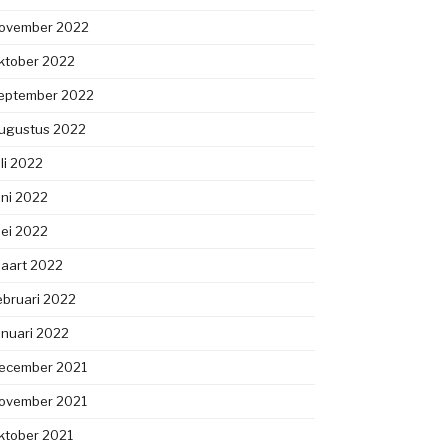
ovember 2022
ktober 2022
eptember 2022
ugustus 2022
uli 2022
uni 2022
ei 2022
aart 2022
ebruari 2022
anuari 2022
ecember 2021
ovember 2021
ktober 2021