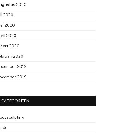
ugustus 2020
uli 2020
ei 2020
pril 2020
aart 2020
ebruari 2020
ecember 2019
ovember 2019
CATEGORIEËN
odysculpting
ode