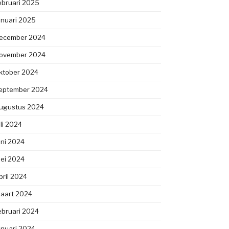
ebruari 2025
anuari 2025
ecember 2024
ovember 2024
ktober 2024
eptember 2024
ugustus 2024
uli 2024
uni 2024
ei 2024
pril 2024
aart 2024
ebruari 2024
anuari 2024