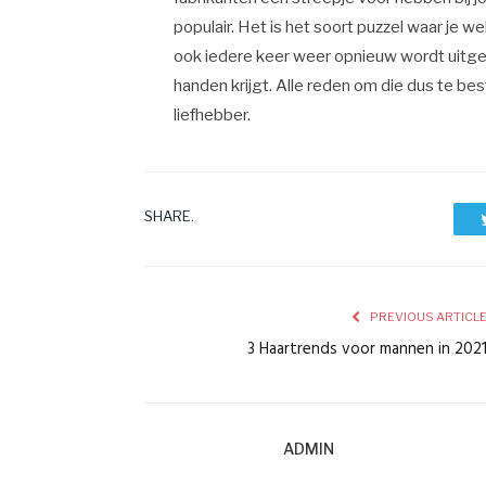
populair. Het is het soort puzzel waar je w
ook iedere keer weer opnieuw wordt uitge
handen krijgt. Alle reden om die dus te best
liefhebber.
SHARE.
PREVIOUS ARTICL
3 Haartrends voor mannen in 202
ADMIN