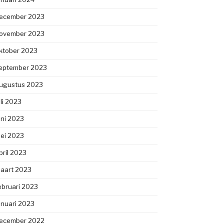
ecember 2023
ovember 2023
ktober 2023
eptember 2023
ugustus 2023
uli 2023
uni 2023
ei 2023
pril 2023
aart 2023
ebruari 2023
anuari 2023
ecember 2022