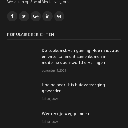
We zitten op Social Media, volg ons:
Facebook
Twitter
Google+
LinkedIn
VK
POPULAIRE BERICHTEN
De toekomst van gaming: Hoe innovatie
en entertainment samenkomen in
moderne open-world ervaringen
augustus 5, 2026
Hoe belangrijk is huidverzorging
geworden
juli 31, 2026
Weekendje weg plannen
juli 31, 2026