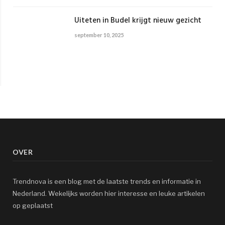
Uiteten in Budel krijgt nieuw gezicht
september 10, 2025
OVER
Trendnova is een blog met de laatste trends en informatie in
Nederland. Wekelijks worden hier interesse en leuke artikelen
op geplaatst