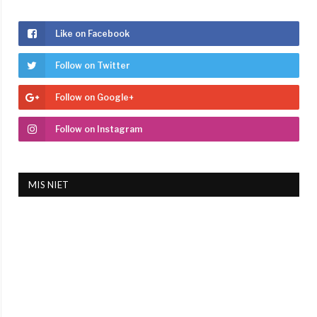
Like on Facebook
Follow on Twitter
Follow on Google+
Follow on Instagram
MIS NIET