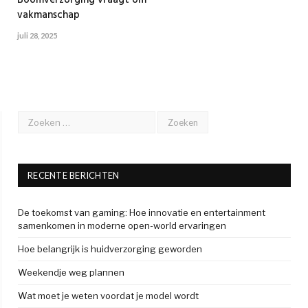
Boomverzorging vraagt om
vakmanschap
juli 28, 2025
RECENTE BERICHTEN
De toekomst van gaming: Hoe innovatie en entertainment
samenkomen in moderne open-world ervaringen
Hoe belangrijk is huidverzorging geworden
Weekendje weg plannen
Wat moet je weten voordat je model wordt