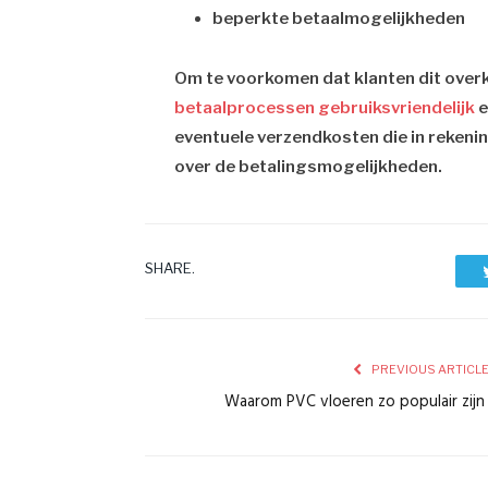
beperkte betaalmogelijkheden
Om te voorkomen dat klanten dit over
betaalprocessen gebruiksvriendelijk
e
eventuele verzendkosten die in reken
over de betalingsmogelijkheden.
SHARE.
PREVIOUS ARTICL
Waarom PVC vloeren zo populair zij