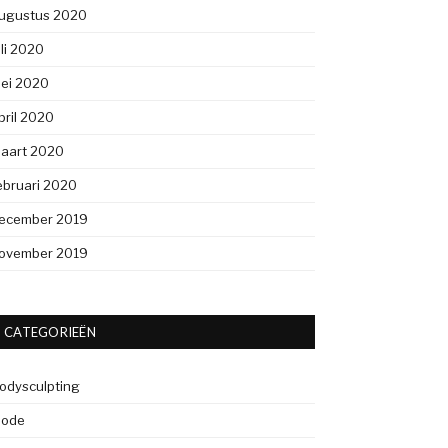
ugustus 2020
uli 2020
ei 2020
pril 2020
aart 2020
ebruari 2020
ecember 2019
ovember 2019
CATEGORIEËN
odysculpting
ode