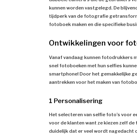
kunnen worden vastgelegd. De blijvend
tijdperk van de fotografie getransfo
fotoboek maken en die specifieke busi
Ontwikkelingen voor f
Vanaf vandaag kunnen fotodrukkers mo
snel fotoboeken met hun selfies kunne
smartphone! Door het gemakkelijke geb
aantrekken voor het maken van fotoboe
1 Personalisering
Het selecteren van selfie foto’s voor e
voor de klanten want ze kiezen zelf de f
duidelijk dat er veel wordt nagedacht 