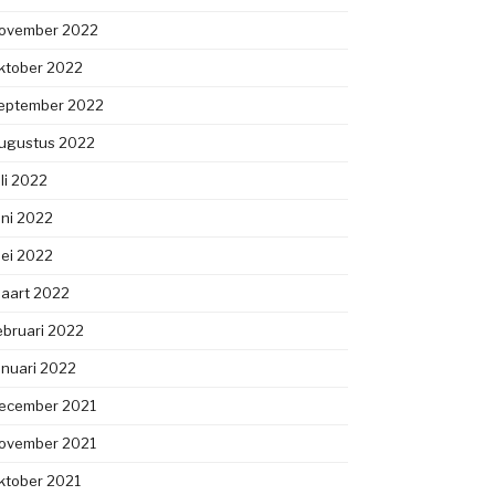
ovember 2022
ktober 2022
eptember 2022
ugustus 2022
uli 2022
uni 2022
ei 2022
aart 2022
ebruari 2022
anuari 2022
ecember 2021
ovember 2021
ktober 2021