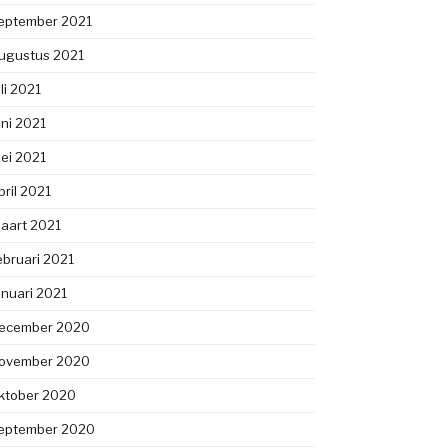
eptember 2021
ugustus 2021
uli 2021
uni 2021
ei 2021
pril 2021
aart 2021
ebruari 2021
anuari 2021
ecember 2020
ovember 2020
ktober 2020
eptember 2020