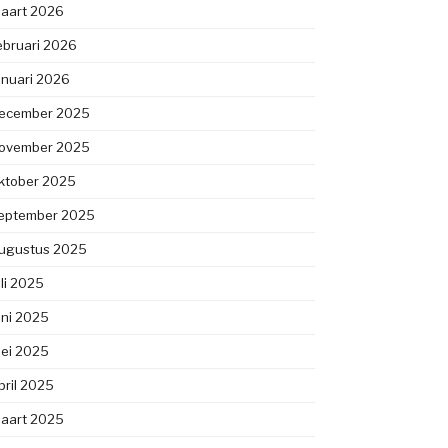
aart 2026
ebruari 2026
anuari 2026
ecember 2025
ovember 2025
ktober 2025
eptember 2025
ugustus 2025
uli 2025
uni 2025
ei 2025
pril 2025
aart 2025