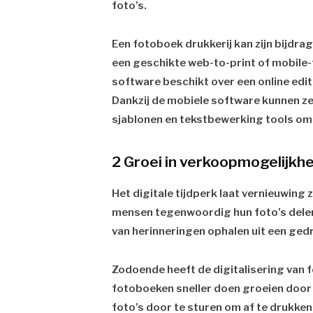
foto’s.
Een fotoboek drukkerij kan zijn bijdrag
een geschikte web-to-print of mobile-t
software beschikt over een online ed
Dankzij de mobiele software kunnen ze
sjablonen en tekstbewerking tools om
2 Groei in verkoopmogelijkh
Het digitale tijdperk laat vernieuwing 
mensen tegenwoordig hun foto’s delen
van herinneringen ophalen uit een ged
Zodoende heeft de digitalisering van f
fotoboeken sneller doen groeien door
foto’s door te sturen om af te drukken 