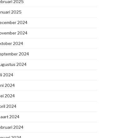
ebruari 2025
anuari 2025
ecember 2024
ovember 2024
ktober 2024
eptember 2024
ugustus 2024
uli 2024
uni 2024
ei 2024
pril 2024
aart 2024
ebruari 2024
anuari 2024