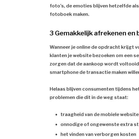
foto’s, de emoties blijven hetzelfde als
fotoboek maken.
3 Gemakkelijk afrekenen en 
Wanneer je online de opdracht krijgt
klanten je website bezoeken om een sel
zorgen dat de aankoop wordt voltooid. 
smartphone de transactie maken willen
Helaas blijven consumenten tijdens het
problemen die dit in de weg staat:
traagheid van de mobiele websit
onnodige of ongewenste extra st
het vinden van verborgen kosten