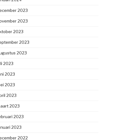
ecember 2023
ovember 2023
ktober 2023
eptember 2023
ugustus 2023
uli 2023
uni 2023
ei 2023
pril 2023
aart 2023
ebruari 2023
anuari 2023
ecember 2022