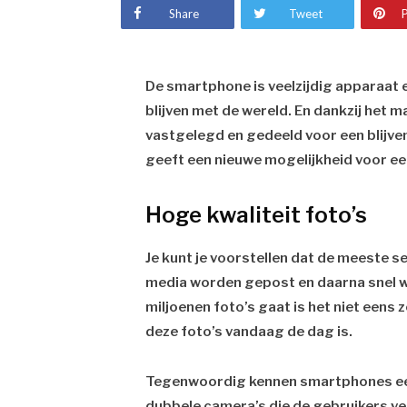
Share
Tweet
P
De smartphone is veelzijdig apparaat 
blijven met de wereld. En dankzij het 
vastgelegd en gedeeld voor een blijve
geeft een nieuwe mogelijkheid voor e
Hoge kwaliteit foto’s
Je kunt je voorstellen dat de meeste s
media worden gepost en daarna snel we
miljoenen foto’s gaat is het niet eens
deze foto’s vandaag de dag is.
Tegenwoordig kennen smartphones een 
dubbele camera’s die de gebruikers ve