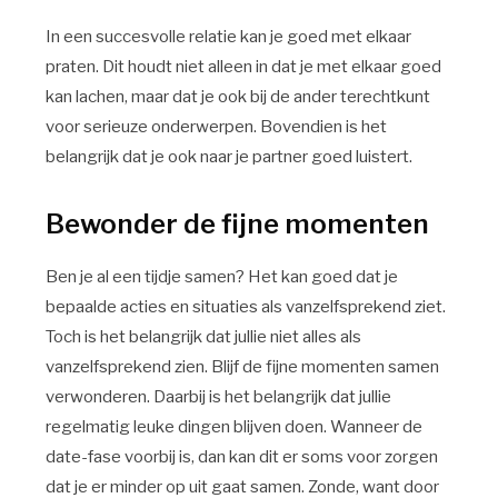
In een succesvolle relatie kan je goed met elkaar
praten. Dit houdt niet alleen in dat je met elkaar goed
kan lachen, maar dat je ook bij de ander terechtkunt
voor serieuze onderwerpen. Bovendien is het
belangrijk dat je ook naar je partner goed luistert.
Bewonder de fijne momenten
Ben je al een tijdje samen? Het kan goed dat je
bepaalde acties en situaties als vanzelfsprekend ziet.
Toch is het belangrijk dat jullie niet alles als
vanzelfsprekend zien. Blijf de fijne momenten samen
verwonderen. Daarbij is het belangrijk dat jullie
regelmatig leuke dingen blijven doen. Wanneer de
date-fase voorbij is, dan kan dit er soms voor zorgen
dat je er minder op uit gaat samen. Zonde, want door