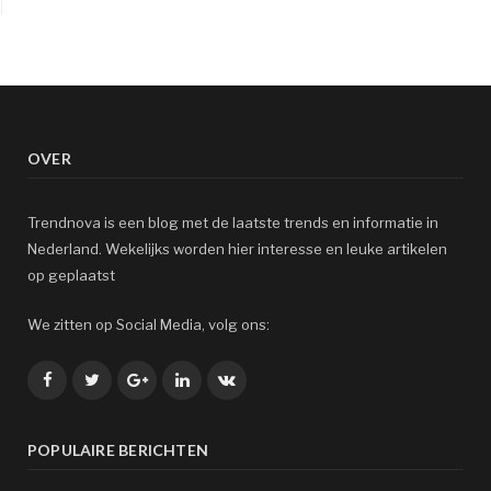
OVER
Trendnova is een blog met de laatste trends en informatie in
Nederland. Wekelijks worden hier interesse en leuke artikelen
op geplaatst
We zitten op Social Media, volg ons:
Facebook
Twitter
Google+
LinkedIn
VK
POPULAIRE BERICHTEN