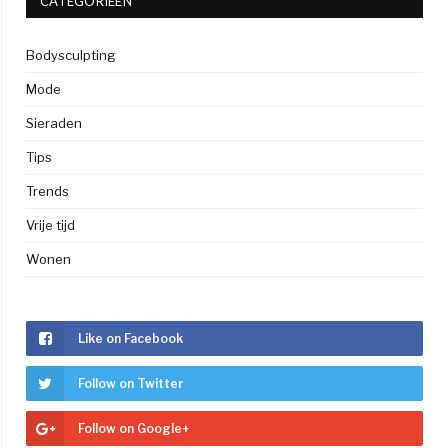
CATEGORIEËN
Bodysculpting
Mode
Sieraden
Tips
Trends
Vrije tijd
Wonen
Like on Facebook
Follow on Twitter
Follow on Google+