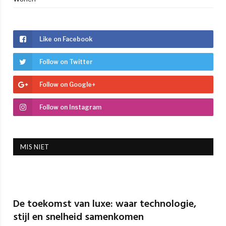
Like on Facebook
Follow on Twitter
Follow on Google+
Follow on Instagram
MIS NIET
De toekomst van luxe: waar technologie,
stijl en snelheid samenkomen