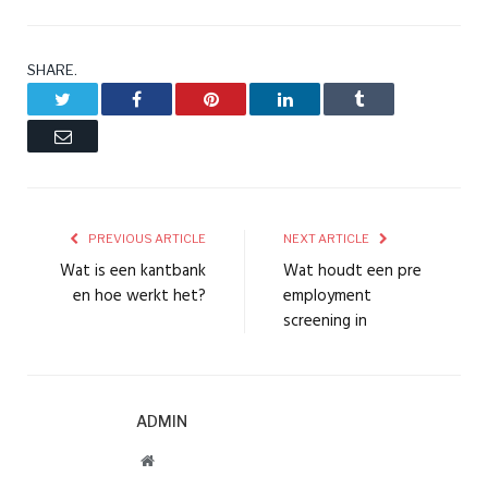
SHARE.
Twitter
Facebook
Pinterest
LinkedIn
Tumblr
Email
PREVIOUS ARTICLE
NEXT ARTICLE
Wat is een kantbank
Wat houdt een pre
en hoe werkt het?
employment
screening in
ADMIN
Website