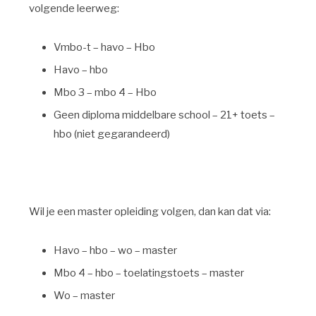
volgende leerweg:
Vmbo-t – havo – Hbo
Havo – hbo
Mbo 3 – mbo 4 – Hbo
Geen diploma middelbare school – 21+ toets –
hbo (niet gegarandeerd)
Wil je een master opleiding volgen, dan kan dat via:
Havo – hbo – wo – master
Mbo 4 – hbo – toelatingstoets – master
Wo – master