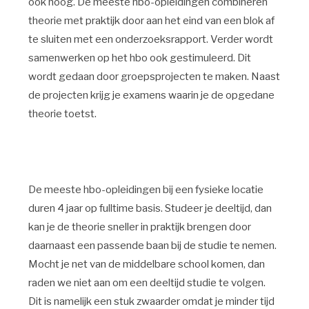
ook hoog. De meeste hbo-opleidingen combineren
theorie met praktijk door aan het eind van een blok af
te sluiten met een onderzoeksrapport. Verder wordt
samenwerken op het hbo ook gestimuleerd. Dit
wordt gedaan door groepsprojecten te maken. Naast
de projecten krijg je examens waarin je de opgedane
theorie toetst.
De meeste hbo-opleidingen bij een fysieke locatie
duren 4 jaar op fulltime basis. Studeer je deeltijd, dan
kan je de theorie sneller in praktijk brengen door
daarnaast een passende baan bij de studie te nemen.
Mocht je net van de middelbare school komen, dan
raden we niet aan om een deeltijd studie te volgen.
Dit is namelijk een stuk zwaarder omdat je minder tijd